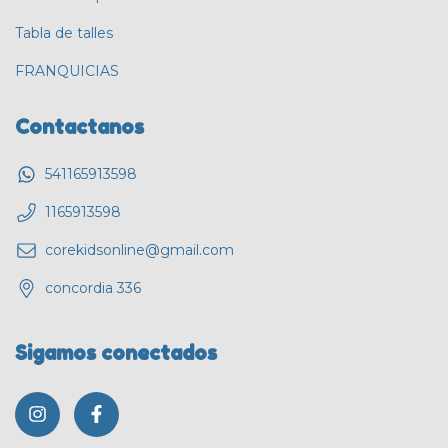
Tabla de talles
FRANQUICIAS
Contactanos
541165913598
1165913598
corekidsonline@gmail.com
concordia 336
Sigamos conectados