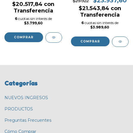
$23.937,60
$29.922
$20.517,84
con
$21.543,84
con
Transferencia
Transferencia
6
cuotas sin interés de
6
cuotas sin interés de
$3.799,60
$3.989,60
COMPRAR
COMPRAR
Categorías
NUEVOS INGRESOS
PRODUCTOS
Preguntas Frecuentes
Cómo Comprar