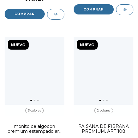
COMPRAR
COMPRAR
NUEVO
NUEVO
3 colores
2 colores
monito de algodon
PAISANA DE FIBRANA
premium estampado art.
PREMIUM. ART 108
103