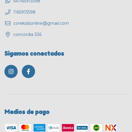
541165913598
1165913598
corekidsonline@gmail.com
concordia 336
Sigamos conectados
Medios de pago