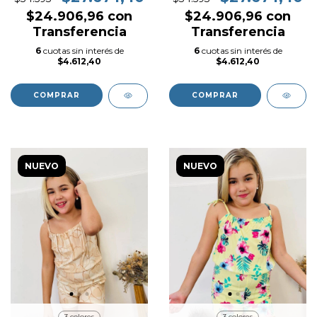
$24.906,96
con
$24.906,96
con
Transferencia
Transferencia
6
cuotas sin interés de
6
cuotas sin interés de
$4.612,40
$4.612,40
COMPRAR
COMPRAR
NUEVO
NUEVO
3 colores
3 colores