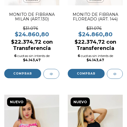
MONITO DE FIBRANA
MONITO DE FIBRANA
MILAN (ART.130)
FLOREADO (ART. 144)
$31.076
$31.076
$24.860,80
$24.860,80
$22.374,72
con
$22.374,72
con
Transferencia
Transferencia
6
cuotas sin interés de
6
cuotas sin interés de
$4.143,47
$4.143,47
COMPRAR
COMPRAR
NUEVO
NUEVO