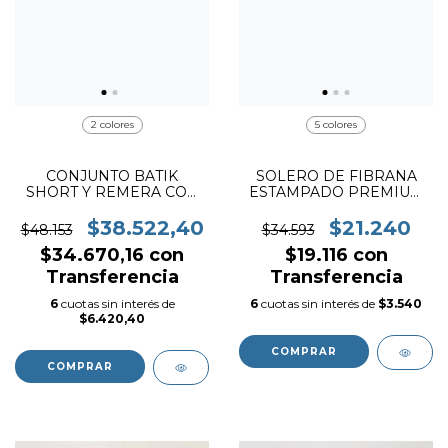
2 colores
5 colores
CONJUNTO BATIK
SOLERO DE FIBRANA
SHORT Y REMERA CON
ESTAMPADO PREMIUM
TIRAS (ART. 148)
(ART. 145)
$38.522,40
$21.240
$48.153
$34.593
$34.670,16
con
$19.116
con
Transferencia
Transferencia
6
cuotas sin interés de
6
cuotas sin interés de
$3.540
$6.420,40
COMPRAR
COMPRAR