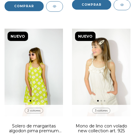
COMPRAR
COMPRAR
NUEVO
NUEVO
2 colores
3 colores
Solero de margaritas
Mono de lino con volado
algodon pima premium
new collection art. 925