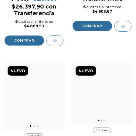
$26.397,90
con
6
cuotas sin interés de
$4.603,87
Transferencia
6
cuotas sin interés de
$4.888,50
COMPRAR
COMPRAR
NUEVO
NUEVO
3 colores
4 colores