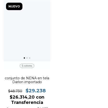
NUEVO
5 colores
conjunto de NENA en tela
Darlon importado
$29.238
$48.730
$26.314,20
con
Transferencia