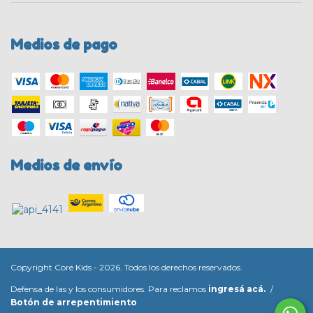
Medios de pago
Medios de envío
Copyright Core Kids - 2026. Todos los derechos reservados.
Defensa de las y los consumidores. Para reclamos
ingresá acá.
/
Botón de arrepentimiento