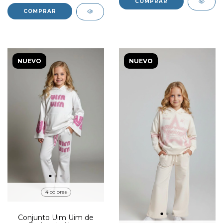
COMPRAR
COMPRAR
NUEVO
NUEVO
4 colores
Conjunto Uim Uim de