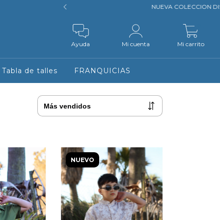
NUEVA COLECCION DISPONIBLE VERANO 2027
0
Ayuda
Mi cuenta
Mi carrito
Tabla de talles
FRANQUICIAS
NUEVO