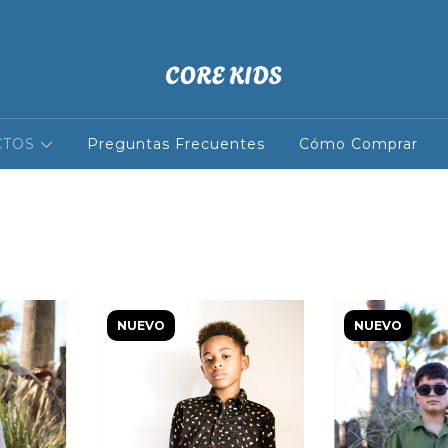
S + 10% DE DESCUENTO ABONANDO POR TRANSFERENCIA
CTOS
Preguntas Frecuentes
Cómo Comprar
NUEVO
NUEVO