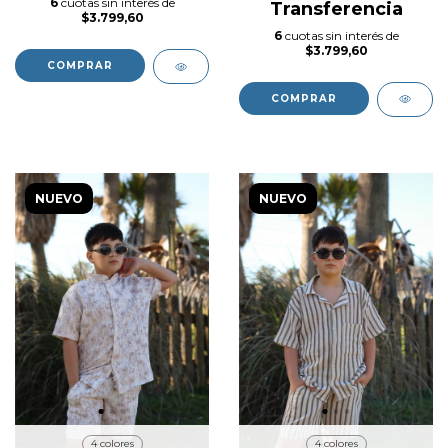
6
cuotas sin interés de
Transferencia
$3.799,60
6
cuotas sin interés de
$3.799,60
COMPRAR
COMPRAR
NUEVO
NUEVO
4 colores
4 colores