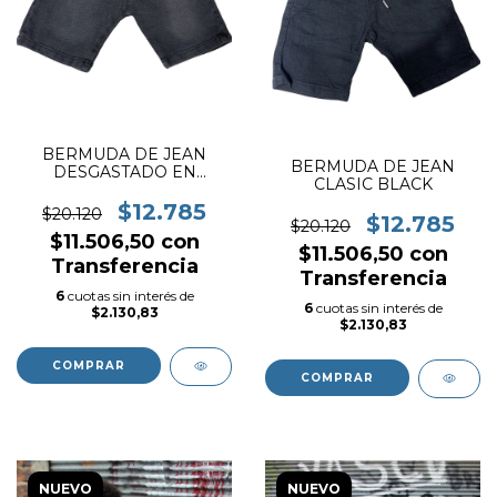
BERMUDA DE JEAN
BERMUDA DE JEAN
DESGASTADO EN
CLASIC BLACK
NEGRO
$12.785
$20.120
$12.785
$20.120
$11.506,50
con
$11.506,50
con
Transferencia
Transferencia
6
cuotas sin interés de
6
cuotas sin interés de
$2.130,83
$2.130,83
COMPRAR
COMPRAR
NUEVO
NUEVO