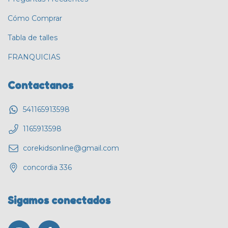
Cómo Comprar
Tabla de talles
FRANQUICIAS
Contactanos
541165913598
1165913598
corekidsonline@gmail.com
concordia 336
Sigamos conectados