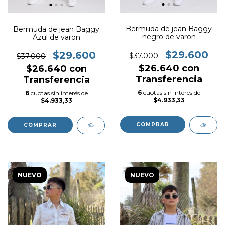
Bermuda de jean Baggy
Bermuda de jean Baggy
negro de varon
Azul de varon
$29.600
$29.600
$37.000
$37.000
$26.640
con
$26.640
con
Transferencia
Transferencia
6
cuotas sin interés de
6
cuotas sin interés de
$4.933,33
$4.933,33
COMPRAR
COMPRAR
NUEVO
NUEVO