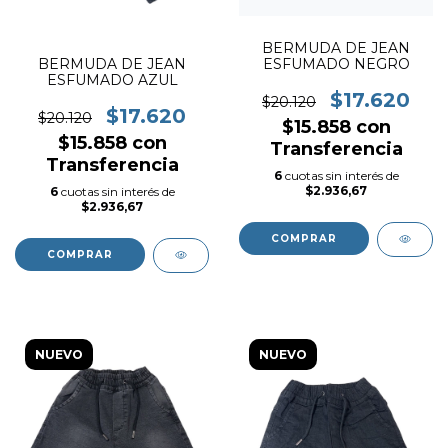
BERMUDA DE JEAN
ESFUMADO NEGRO
BERMUDA DE JEAN
ESFUMADO AZUL
$17.620
$20.120
$17.620
$20.120
$15.858
con
$15.858
con
Transferencia
Transferencia
6
cuotas sin interés de
$2.936,67
6
cuotas sin interés de
$2.936,67
COMPRAR
COMPRAR
NUEVO
NUEVO