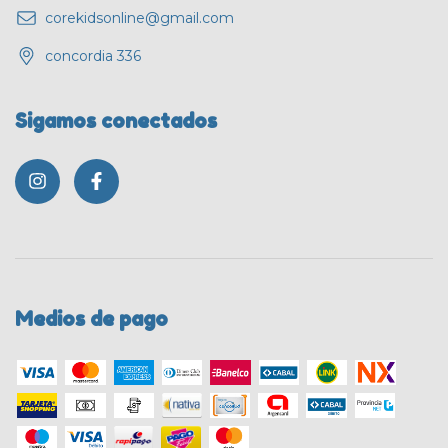
corekidsonline@gmail.com
concordia 336
Sigamos conectados
Medios de pago