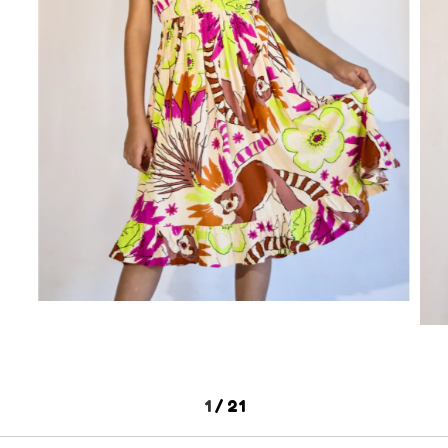
1
/
21